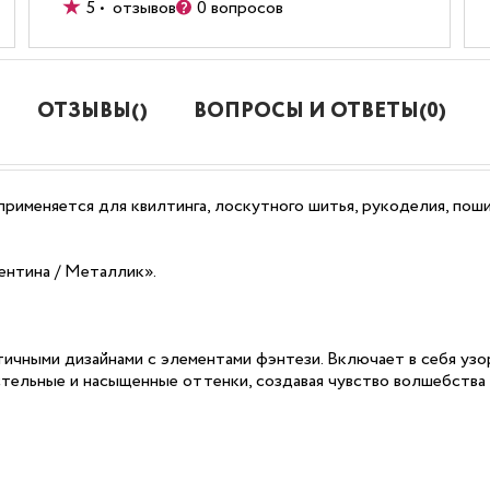
5 • отзывов
0 вопросов
ОТЗЫВЫ()
ВОПРОСЫ И ОТВЕТЫ(0)
применяется для квилтинга, лоскутного шитья, рукоделия, по
ентина / Металлик».
тичными дизайнами с элементами фэнтези. Включает в себя узо
стельные и насыщенные оттенки, создавая чувство волшебства 