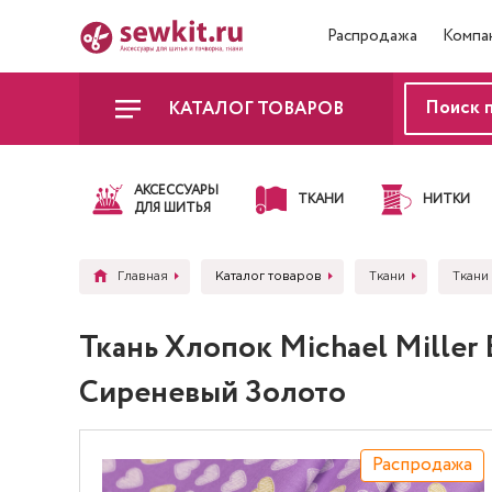
Распродажа
Компа
КАТАЛОГ ТОВАРОВ
АКСЕССУАРЫ
ТКАНИ
НИТКИ
ДЛЯ ШИТЬЯ
Главная
Каталог товаров
Ткани
Ткани 
Ткань Хлопок Michael Mille
Сиреневый Золото
Распродажа