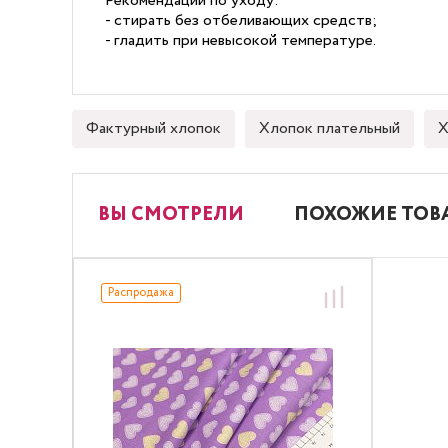
Рекомендации по уходу:
- стирать без отбеливающих средств;
- гладить при невысокой температуре.
Фактурный хлопок
Хлопок плательный
Х
ВЫ СМОТРЕЛИ
ПОХОЖИЕ ТОВ
Распродажа