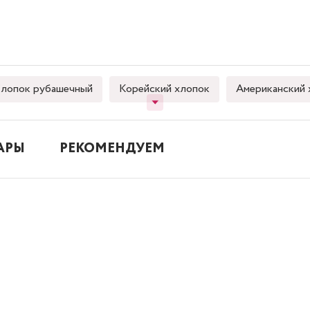
лопок рубашечный
Корейский хлопок
Американский 
АРЫ
РЕКОМЕНДУЕМ