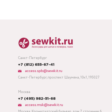
Санкт-Петербург
+7 (812) 655-67-41
access.spb@sewkit.ru
Санкт-Петербург, проспект Шаумяна, 10к1, 195027
Москва
+7 (495) 982-51-68
access.msk@sewkit.ru
Москва, Кронштадтский бульвар, дом 7, строение 6,