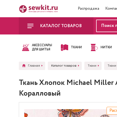
Распродажа
Компа
КАТАЛОГ ТОВАРОВ
АКСЕССУАРЫ
ТКАНИ
НИТКИ
ДЛЯ ШИТЬЯ
Главная
Каталог товаров
Ткани
Ткани 
Ткань Хлопок Michael Miller
Коралловый
Рас