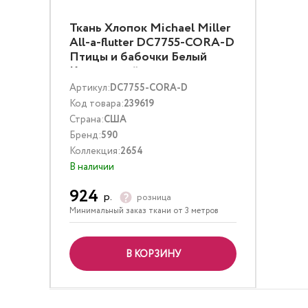
Ткань Хлопок Michael Miller
All-a-flutter DC7755-CORA-D
Птицы и бабочки Белый
Коралловый
Артикул:
DC7755-CORA-D
Код товара:
239619
Страна:
США
Бренд:
590
Коллекция:
2654
В наличии
924
р.
розница
Минимальный заказ ткани от 3 метров
В КОРЗИНУ