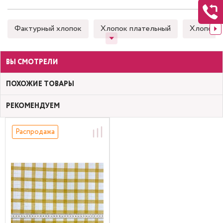
Фактурный хлопок
Хлопок плательный
Хлопок 
ВЫ СМОТРЕЛИ
ПОХОЖИЕ ТОВАРЫ
РЕКОМЕНДУЕМ
Распродажа