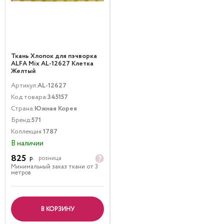
Ткань Хлопок для пэчворка
ALFA Mix AL-12627 Клетка
Желтый
Артикул:
AL-12627
Код товара:
345157
Страна:
Южная Корея
Бренд:
571
Коллекция:
1787
В наличии
825
р.
розница
Минимальный заказ ткани от 3
метров
В КОРЗИНУ