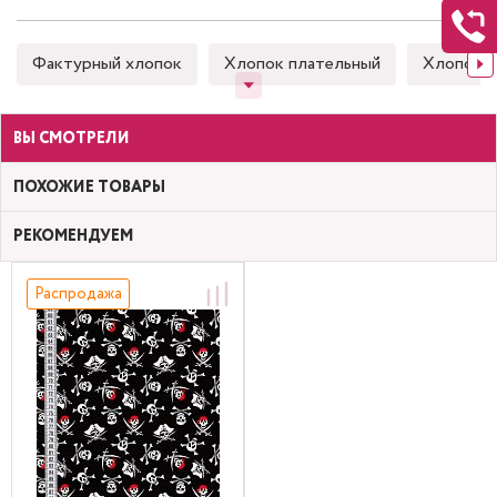
Фактурный хлопок
Хлопок плательный
Хлопок 
ВЫ СМОТРЕЛИ
ПОХОЖИЕ ТОВАРЫ
РЕКОМЕНДУЕМ
Распродажа