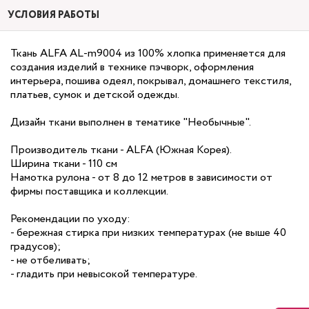
УСЛОВИЯ РАБОТЫ
Ткань ALFA AL-m9004 из 100% хлопка применяется для
создания изделий в технике пэчворк, оформления
интерьера, пошива одеял, покрывал, домашнего текстиля,
платьев, сумок и детской одежды.
Дизайн ткани выполнен в тематике "Необычные".
Производитель ткани - ALFA (Южная Корея).
Ширина ткани - 110 см
Намотка рулона - от 8 до 12 метров в зависимости от
фирмы поставщика и коллекции.
Рекомендации по уходу:
- бережная стирка при низких температурах (не выше 40
градусов);
- не отбеливать;
- гладить при невысокой температуре.