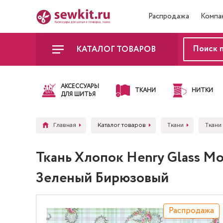
Распродажа
Компа
КАТАЛОГ ТОВАРОВ
АКСЕССУАРЫ
ТКАНИ
НИТКИ
ДЛЯ ШИТЬЯ
Главная
Каталог товаров
Ткани
Ткани
Ткань Хлопок Henry Glass Mo
Зеленый Бирюзовый
Распродажа