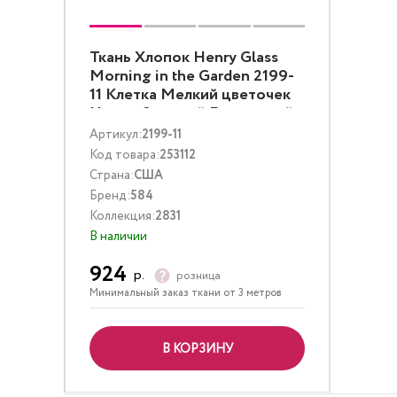
Ткань Хлопок Henry Glass
Morning in the Garden 2199-
11 Клетка Мелкий цветочек
Цветы Зеленый Бирюзовый
Артикул:
2199-11
Код товара:
253112
Страна:
США
Бренд:
584
Коллекция:
2831
В наличии
924
р.
розница
Минимальный заказ ткани от 3 метров
В КОРЗИНУ