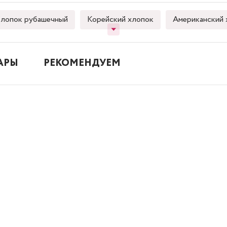
лопок рубашечный
Корейский хлопок
Американский 
АРЫ
РЕКОМЕНДУЕМ