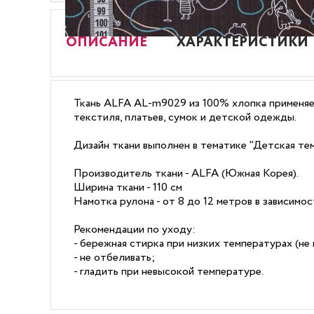
ОПИСАНИЕ
ХАРАКТЕРИСТИКИ
Ткань ALFA AL-m9029 из 100% хлопка применяет
текстиля, платьев, сумок и детской одежды.
Дизайн ткани выполнен в тематике "Детская тем
Производитель ткани - ALFA (Южная Корея).
Ширина ткани - 110 см
Намотка рулона - от 8 до 12 метров в зависимо
Рекомендации по уходу:
- бережная стирка при низких температурах (не 
- не отбеливать;
- гладить при невысокой температуре.