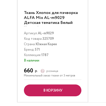
Ткань Хлопок для пэчворка
ALFA Mix AL-m9029
Детская тематика Белый
Черный
Артикул:
AL-m9029
Код товара:
325709
Страна:
Южная Корея
Бренд:
571
Коллекция:
1787
В наличии
660
р.
розница
Минимальный заказ ткани от 3 метров
В КОРЗИНУ