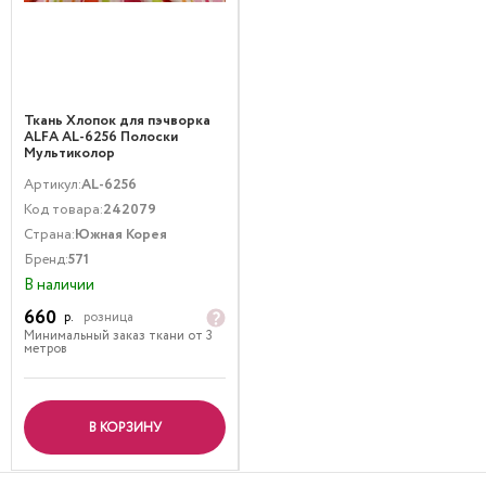
Ткань Хлопок для пэчворка
ALFA AL-6256 Полоски
Мультиколор
Артикул:
AL-6256
Код товара:
242079
Страна:
Южная Корея
Бренд:
571
В наличии
660
р.
розница
Минимальный заказ ткани от 3
метров
В КОРЗИНУ