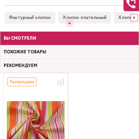
Фактурный хлопок
Хлопок плательный
Хлопок 
ВЫ СМОТРЕЛИ
ПОХОЖИЕ ТОВАРЫ
РЕКОМЕНДУЕМ
Распродажа