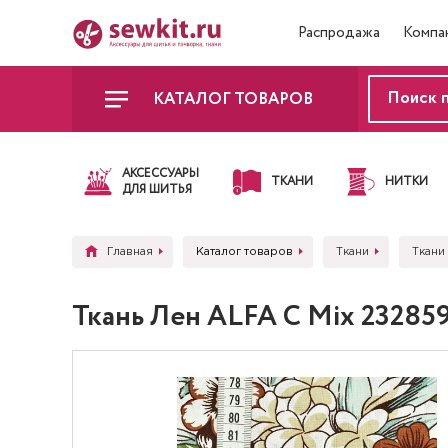
Распродажа
Компа
КАТАЛОГ ТОВАРОВ
АКСЕССУАРЫ
ТКАНИ
НИТКИ
ДЛЯ ШИТЬЯ
Главная
Каталог товаров
Ткани
Ткани
Ткань Лен ALFA C Mix 23285