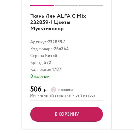
Ткань Лен ALFA C Mix
232859-1 Цветы
Мультиколор
Артикул:
232859-1
Код товара:
264344
Страна:
Китай
Бренд:
572
Коллекция:
1787
В наличии
506
р.
розница
Минимальный заказ ткани от 3 метров
В КОРЗИНУ