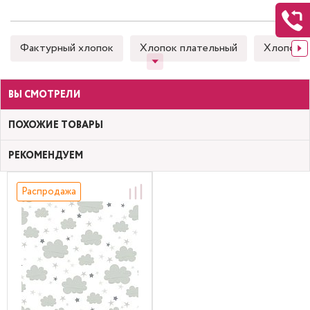
Фактурный хлопок
Хлопок плательный
Хлопок 
ВЫ СМОТРЕЛИ
ПОХОЖИЕ ТОВАРЫ
РЕКОМЕНДУЕМ
Распродажа