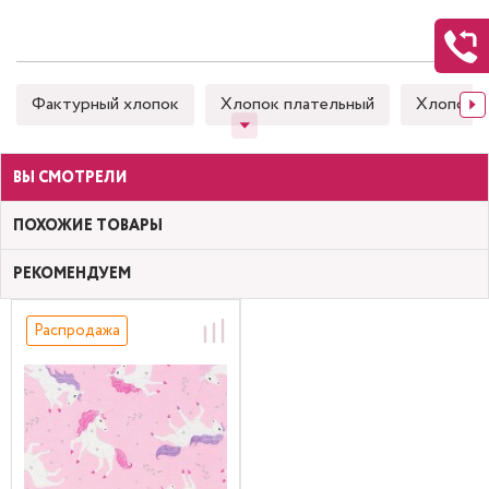
Фактурный хлопок
Хлопок плательный
Хлопок 
ВЫ СМОТРЕЛИ
ПОХОЖИЕ ТОВАРЫ
РЕКОМЕНДУЕМ
Распродажа