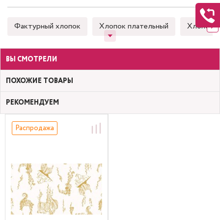
Фактурный хлопок
Хлопок плательный
Хлопок 
ВЫ СМОТРЕЛИ
ПОХОЖИЕ ТОВАРЫ
РЕКОМЕНДУЕМ
Распродажа