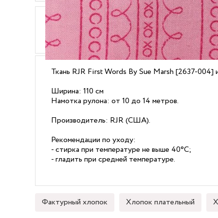
ОПИСАНИЕ
ХАРАКТЕРИСТИКИ
Ткань RJR First Words By Sue Marsh [2637-004]
Ширина: 110 см
Намотка рулона: от 10 до 14 метров.
Производитель: RJR (США).
Рекомендации по уходу:
- стирка при температуре не выше 40°C;
- гладить при средней температуре.
Фактурный хлопок
Хлопок плательный
Х