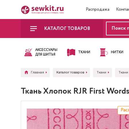
Распродажа
Компа
КАТАЛОГ ТОВАРОВ
АКСЕССУАРЫ
ТКАНИ
НИТКИ
ДЛЯ ШИТЬЯ
Главная
Каталог товаров
Ткани
Ткани
Ткань Хлопок RJR First Word
Рас