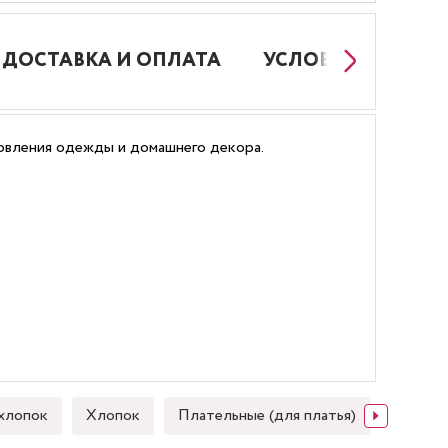
ДОСТАВКА И ОПЛАТА
УСЛОВИЯ РАБОТЫ
отовления одежды и домашнего декора.
хлопок
Хлопок
Плательные (для платья)
Японск