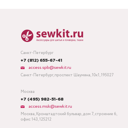
Санкт-Петербург
+7 (812) 655-67-41
access.spb@sewkit.ru
Санкт-Петербург, проспект Шаумяна, 10к1, 195027
Москва
+7 (495) 982-51-68
access.msk@sewkit.ru
Москва, Кронштадтский бульвар, дом 7, строение 6,
офис 143, 125212