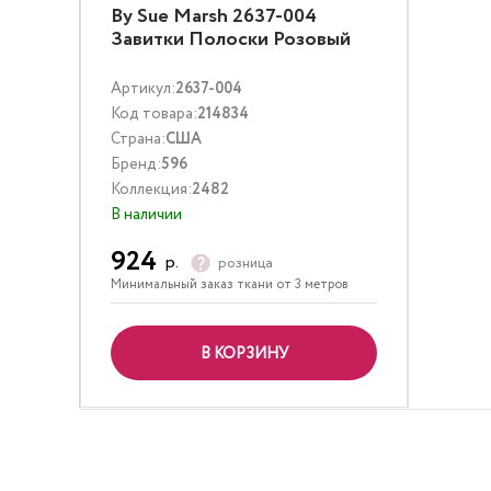
By Sue Marsh 2637-004
Завитки Полоски Розовый
Артикул:
2637-004
Код товара:
214834
Страна:
США
Бренд:
596
Коллекция:
2482
В наличии
924
р.
розница
Минимальный заказ ткани от 3 метров
В КОРЗИНУ