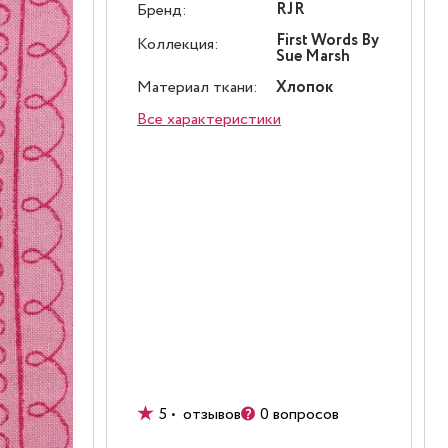
RJR
Бренд:
First Words By
Коллекция:
Sue Marsh
Материал ткани:
Хлопок
Все характеристики
5 • отзывов
0 вопросов