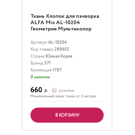
Ткань Хлопок для пэчворка
ALFA Mix AL-10204
Геометрия Мультиколор
Артикул:
AL-10204
Код товара:
288653
Страна:
Южная Корея
Бренд:
571
Коллекция:
1787
В наличии
660
р.
розница
Минимальный заказ ткани от 3 метров
В КОРЗИНУ