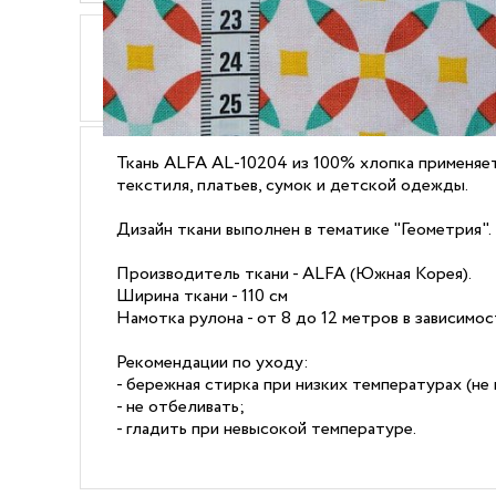
ОПИСАНИЕ
ХАРАКТЕРИСТИКИ
Ткань ALFA AL-10204 из 100% хлопка применяет
текстиля, платьев, сумок и детской одежды.
Дизайн ткани выполнен в тематике "Геометрия".
Производитель ткани - ALFA (Южная Корея).
Ширина ткани - 110 см
Намотка рулона - от 8 до 12 метров в зависимо
Рекомендации по уходу:
- бережная стирка при низких температурах (не 
- не отбеливать;
- гладить при невысокой температуре.