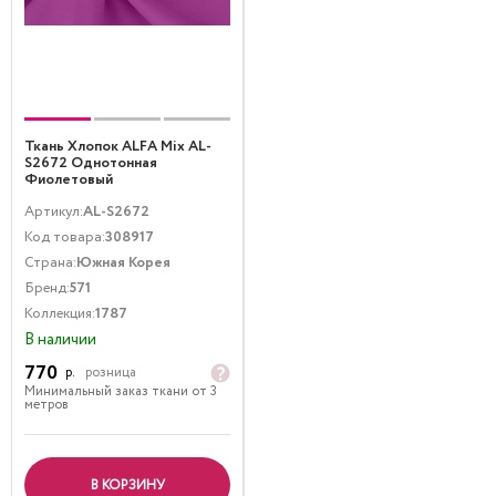
Ткань Хлопок ALFA Mix AL-
S2672 Однотонная
Фиолетовый
Артикул:
AL-S2672
Код товара:
308917
Страна:
Южная Корея
Бренд:
571
Коллекция:
1787
В наличии
770
р.
розница
Минимальный заказ ткани от 3
метров
В КОРЗИНУ