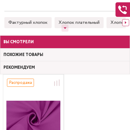
Фактурный хлопок
Хлопок плательный
Хлопок 
ВЫ СМОТРЕЛИ
ПОХОЖИЕ ТОВАРЫ
РЕКОМЕНДУЕМ
Распродажа