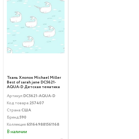
Ткань Хлопок Michael Miller
Best of sarah jane DC5621-
AQUA-D Детская тематика
Морская тематика Голубой
Артикул:
DC5621-AQUA-D
Код товара:
257407
Страна:
США
Бренд:
590
Коллекция:
651649881561168
В наличии