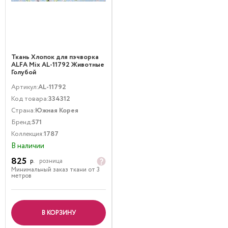
Ткань Хлопок для пэчворка
ALFA Mix AL-11792 Животные
Голубой
Артикул:
AL-11792
Код товара:
334312
Страна:
Южная Корея
Бренд:
571
Коллекция:
1787
В наличии
825
р.
розница
Минимальный заказ ткани от 3
метров
В КОРЗИНУ