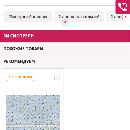
Фактурный хлопок
Хлопок плательный
Хлопок 
ВЫ СМОТРЕЛИ
ПОХОЖИЕ ТОВАРЫ
РЕКОМЕНДУЕМ
Распродажа