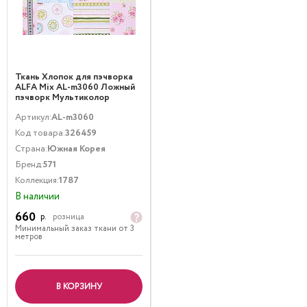
Ткань Хлопок для пэчворка
ALFA Mix AL-m3060 Ложный
пэчворк Мультиколор
Артикул:
AL-m3060
Код товара:
326459
Страна:
Южная Корея
Бренд:
571
Коллекция:
1787
В наличии
660
р.
розница
Минимальный заказ ткани от 3
метров
В КОРЗИНУ