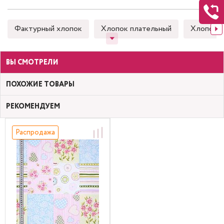
Фактурный хлопок
Хлопок плательный
Хлопок 
ВЫ СМОТРЕЛИ
ПОХОЖИЕ ТОВАРЫ
РЕКОМЕНДУЕМ
Распродажа