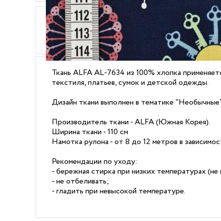
ОПИСАНИЕ
ХАРАКТЕРИСТИКИ
Ткань ALFA AL-7634 из 100% хлопка применяетс
текстиля, платьев, сумок и детской одежды.
Дизайн ткани выполнен в тематике "Необычные"
Производитель ткани - ALFA (Южная Корея).
Ширина ткани - 110 см
Намотка рулона - от 8 до 12 метров в зависимо
Рекомендации по уходу:
- бережная стирка при низких температурах (не 
- не отбеливать;
- гладить при невысокой температуре.