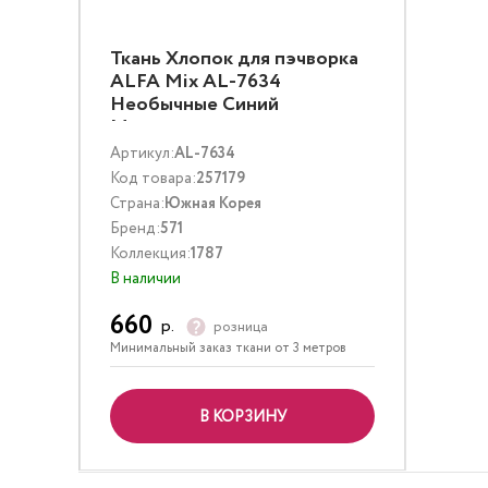
Ткань Хлопок для пэчворка
ALFA Mix AL-7634
Необычные Синий
Мультиколор
Артикул:
AL-7634
Код товара:
257179
Страна:
Южная Корея
Бренд:
571
Коллекция:
1787
В наличии
660
р.
розница
Минимальный заказ ткани от 3 метров
В КОРЗИНУ