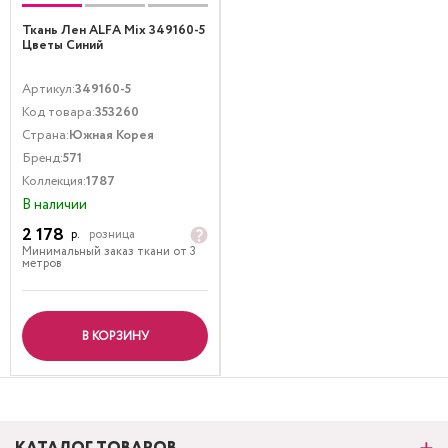
Ткань Лен ALFA Mix 349160-5
Цветы Синий
Артикул:
349160-5
Код товара:
353260
Страна:
Южная Корея
Бренд:
571
Коллекция:
1787
В наличии
2 178
р.
розница
Минимальный заказ ткани от 3
метров
В КОРЗИНУ