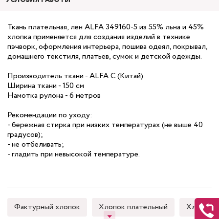
УСЛОВИЯ РАБОТЫ
Ткань плательная, лен ALFA 349160-5 из 55% льна и 45%
хлопка применяется для создания изделий в технике
пэчворк, оформления интерьера, пошива одеял, покрывал,
домашнего текстиля, платьев, сумок и детской одежды.
Производитель ткани - ALFA С (Китай)
Ширина ткани - 150 см
Намотка рулона - 6 метров
Рекомендации по уходу:
- бережная стирка при низких температурах (не выше 40
градусов);
- не отбеливать;
- гладить при невысокой температуре.
Фактурный хлопок
Хлопок плательный
Хлопок 