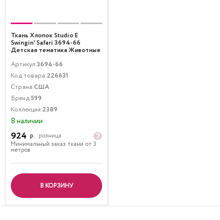
Ткань Хлопок Studio E
Swingin' Safari 3694-66
Детская тематика Животные
Зеленый
Артикул:
3694-66
Код товара:
226631
Страна:
США
Бренд:
599
Коллекция:
2389
В наличии
924
р.
розница
Минимальный заказ ткани от 3
метров
В КОРЗИНУ