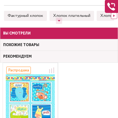
Фактурный хлопок
Хлопок плательный
Хлопок 
ВЫ СМОТРЕЛИ
ПОХОЖИЕ ТОВАРЫ
РЕКОМЕНДУЕМ
Распродажа