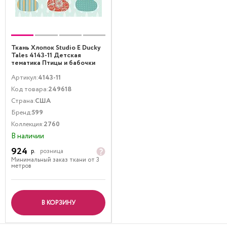
Ткань Хлопок Studio E Ducky
Tales 4143-11 Детская
тематика Птицы и бабочки
Мультиколор Голубой
Артикул:
4143-11
Код товара:
249618
Страна:
США
Бренд:
599
Коллекция:
2760
В наличии
924
р.
розница
Минимальный заказ ткани от 3
метров
В КОРЗИНУ