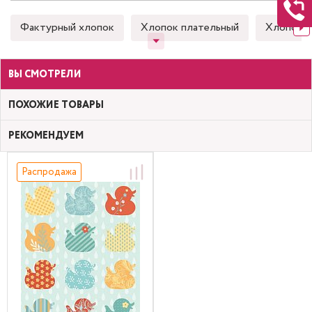
Фактурный хлопок
Хлопок плательный
Хлопок 
ВЫ СМОТРЕЛИ
ПОХОЖИЕ ТОВАРЫ
РЕКОМЕНДУЕМ
Распродажа