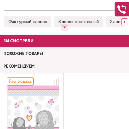
Фактурный хлопок
Хлопок плательный
Хлопок 
ВЫ СМОТРЕЛИ
ПОХОЖИЕ ТОВАРЫ
РЕКОМЕНДУЕМ
Распродажа