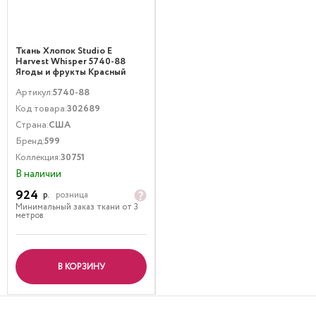
Ткань Хлопок Studio E
Harvest Whisper 5740-88
Ягоды и фрукты Красный
Артикул:
5740-88
Код товара:
302689
Страна:
США
Бренд:
599
Коллекция:
30751
В наличии
924
р.
розница
Минимальный заказ ткани от 3
метров
В КОРЗИНУ