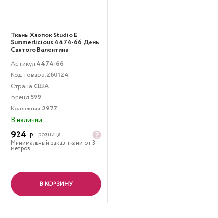
Ткань Хлопок Studio E
Summerlicious 4474-66 День
Святого Валентина
Праздники Розовый
Артикул:
4474-66
Код товара:
260124
Страна:
США
Бренд:
599
Коллекция:
2977
В наличии
924
р.
розница
Минимальный заказ ткани от 3
метров
В КОРЗИНУ