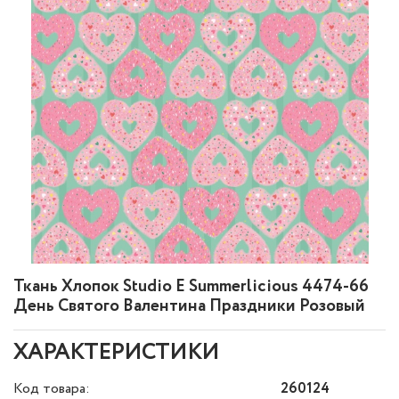
Ткань Хлопок Studio E Summerlicious 4474-66
День Святого Валентина Праздники Розовый
ХАРАКТЕРИСТИКИ
Код товара:
260124