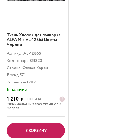
Ткань Хлопок для пэчворка
ALFA Mix AL-12865 Цветы
Черный
Артикул:
AL-12865
Код товара:
351323
Страна:
Южная Корея
Бренд:
571
Коллекция:
1787
В наличии
1 210
р.
розница
Минимальный заказ ткани от 3
метров
В КОРЗИНУ