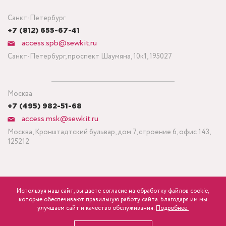
Санкт-Петербург
+7 (812) 655-67-41
access.spb@sewkit.ru
Санкт-Петербург, проспект Шаумяна, 10к1, 195027
Москва
+7 (495) 982-51-68
access.msk@sewkit.ru
Москва, Кронштадтский бульвар, дом 7, строение 6, офис 143,
125212
Используя наш сайт, вы даете согласие на обработку файлов cookie,
ПОДПИСАТЬСЯ НА НОВОСТИ
которые обеспечивают правильную работу сайта. Благодаря им мы
1 100
Минимальный заказ ткани от 3 метров
р.
розница
улучшаем сайт и качество обслуживания.
Подробнее.
Политика конфиденциальности