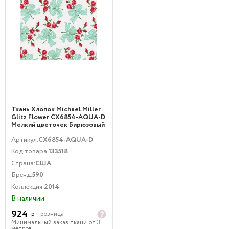
Ткань Хлопок Michael Miller
Glitz Flower CX6854-AQUA-D
Мелкий цветочек Бирюзовый
Артикул:
CX6854-AQUA-D
Код товара:
133518
Страна:
США
Бренд:
590
Коллекция:
2014
В наличии
924
р.
розница
Минимальный заказ ткани от 3
метров