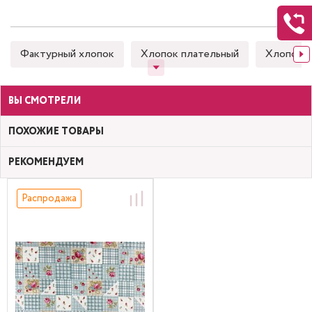
Фактурный хлопок
Хлопок плательный
Хлопок 
ВЫ СМОТРЕЛИ
ПОХОЖИЕ ТОВАРЫ
РЕКОМЕНДУЕМ
Распродажа