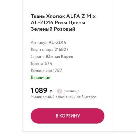
Ткань Хлопок ALFA Z Mix
AL-ZD14 Розы Цветы
Зеленый Розовый
Артикул:
AL-ZD14
Код товара:
216827
Страна:
Южная Корея
Бренд:
574
Коллекция:
1787
В наличии
1 089
р.
розница
Минимальный заказ ткани от 3 метров
В КОРЗИНУ