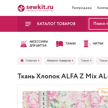
Распродажа
Компа
КАТАЛОГ ТОВАРОВ
АКСЕССУАРЫ
ТКАНИ
НИТКИ
ДЛЯ ШИТЬЯ
Главная
Каталог товаров
Ткани
Ткани
Ткань Хлопок ALFA Z Mix A
Рас