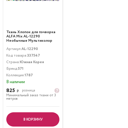
Ткань Хлопок для пэчворка
ALFA Mix AL-12290
Необычные Мультиколор
Артикул:
AL-12290
Код товара:
337547
Страна:
Южная Корея
Бренд:
571
Коллекция:
1787
В наличии
825
р.
розница
Минимальный заказ ткани от 3
метров
В КОРЗИНУ