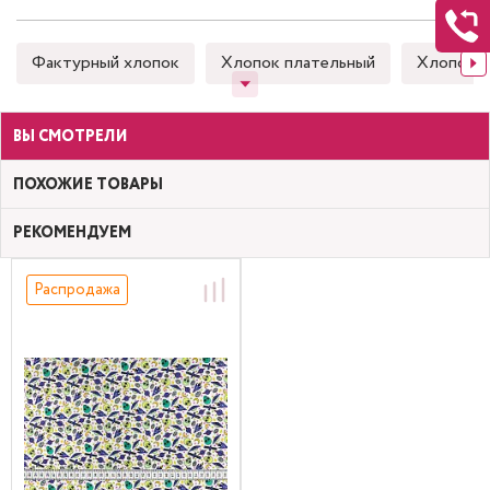
Фактурный хлопок
Хлопок плательный
Хлопок 
ВЫ СМОТРЕЛИ
ПОХОЖИЕ ТОВАРЫ
РЕКОМЕНДУЕМ
Распродажа