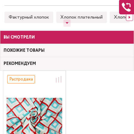
Фактурный хлопок
Хлопок плательный
Хлопок 
ВЫ СМОТРЕЛИ
ПОХОЖИЕ ТОВАРЫ
РЕКОМЕНДУЕМ
Распродажа