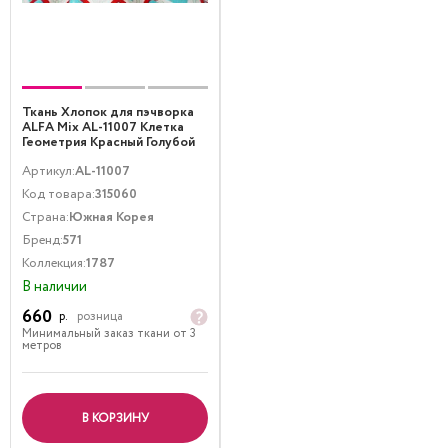
Ткань Хлопок для пэчворка
ALFA Mix AL-11007 Клетка
Геометрия Красный Голубой
Белый
Артикул:
AL-11007
Код товара:
315060
Страна:
Южная Корея
Бренд:
571
Коллекция:
1787
В наличии
660
р.
розница
Минимальный заказ ткани от 3
метров
В КОРЗИНУ