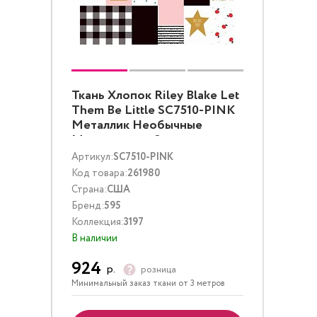
Ткань Хлопок Riley Blake Let
Them Be Little SC7510-PINK
Металлик Необычные
Мультиколор Золото
Артикул:
SC7510-PINK
Код товара:
261980
Страна:
США
Бренд:
595
Коллекция:
3197
В наличии
924
р.
розница
Минимальный заказ ткани от 3 метров