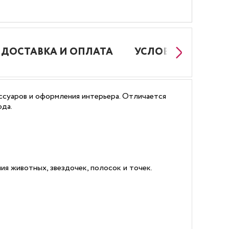
ДОСТАВКА И ОПЛАТА
УСЛОВИЯ РАБОТЫ
ессуаров и оформления интерьера. Отличается
ода.
ия животных, звездочек, полосок и точек.