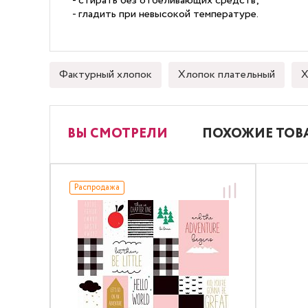
- стирать без отбеливающих средств;
- гладить при невысокой температуре.
Фактурный хлопок
Хлопок плательный
Х
ВЫ СМОТРЕЛИ
ПОХОЖИЕ ТОВ
Распродажа