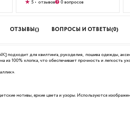
5 • отзывов
0 вопросов
ОТЗЫВЫ()
ВОПРОСЫ И ОТВЕТЫ(0)
PINK] подходит для квилтинга, рукоделия, пошива одежды, акс
на из 100% хлопка, что обеспечивает прочность и легкость ух
аллик».
детские мотивы, яркие цвета и узоры. Используются изображен