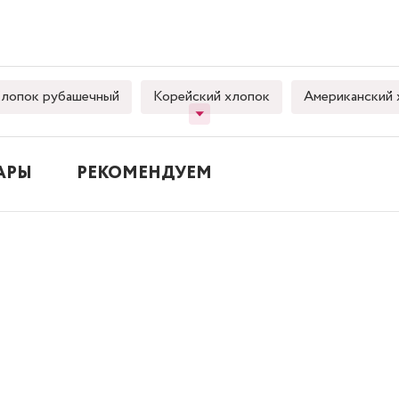
лопок рубашечный
Корейский хлопок
Американский 
АРЫ
РЕКОМЕНДУЕМ