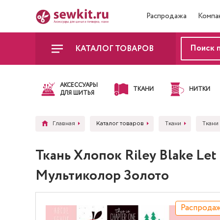
Распродажа
Компа
КАТАЛОГ ТОВАРОВ
АКСЕССУАРЫ
ТКАНИ
НИТКИ
ДЛЯ ШИТЬЯ
Главная
Каталог товаров
Ткани
Ткани 
Ткань Хлопок Riley Blake Le
Мультиколор Золото
Распрода