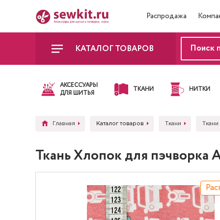
Распродажа
Компа
КАТАЛОГ ТОВАРОВ
АКСЕССУАРЫ
ТКАНИ
НИТКИ
ДЛЯ ШИТЬЯ
Главная
Каталог товаров
Ткани
Ткани
Ткань Хлопок для пэчворка 
Рас