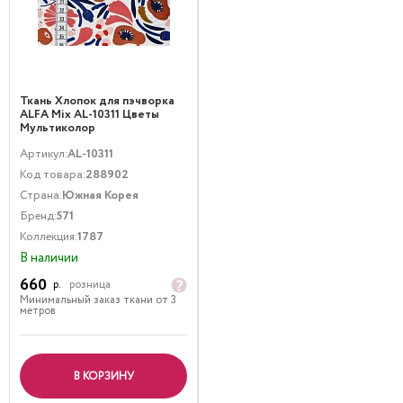
Ткань Хлопок для пэчворка
ALFA Mix AL-10311 Цветы
Мультиколор
Артикул:
AL-10311
Код товара:
288902
Страна:
Южная Корея
Бренд:
571
Коллекция:
1787
В наличии
660
р.
розница
Минимальный заказ ткани от 3
метров
В КОРЗИНУ