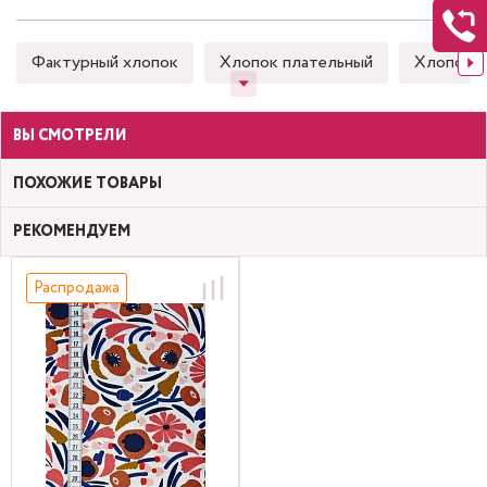
Фактурный хлопок
Хлопок плательный
Хлопок 
ВЫ СМОТРЕЛИ
ПОХОЖИЕ ТОВАРЫ
РЕКОМЕНДУЕМ
Распродажа