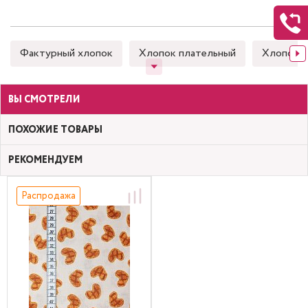
Фактурный хлопок
Хлопок плательный
Хлопок 
ВЫ СМОТРЕЛИ
ПОХОЖИЕ ТОВАРЫ
РЕКОМЕНДУЕМ
Распродажа