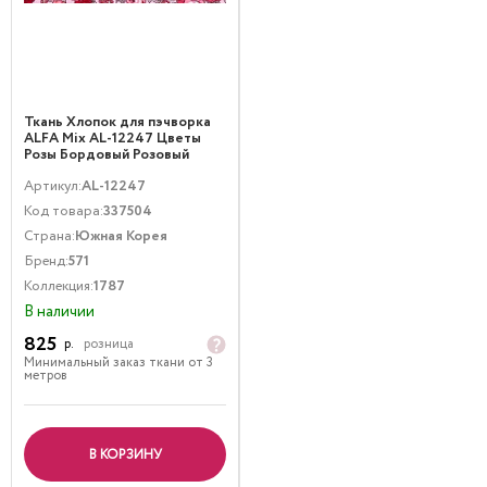
Ткань Хлопок для пэчворка
ALFA Mix AL-12247 Цветы
Розы Бордовый Розовый
Артикул:
AL-12247
Код товара:
337504
Страна:
Южная Корея
Бренд:
571
Коллекция:
1787
В наличии
825
р.
розница
Минимальный заказ ткани от 3
метров
В КОРЗИНУ