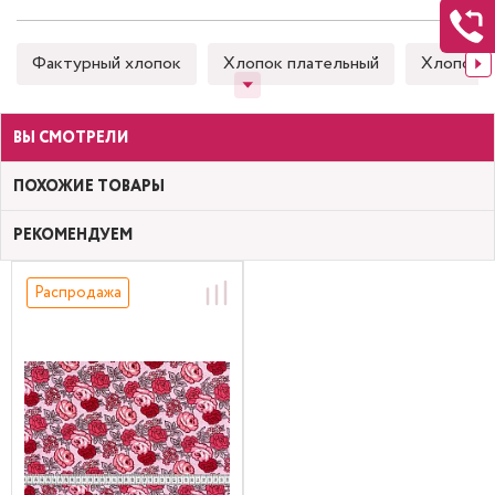
Фактурный хлопок
Хлопок плательный
Хлопок 
ВЫ СМОТРЕЛИ
ПОХОЖИЕ ТОВАРЫ
РЕКОМЕНДУЕМ
Распродажа