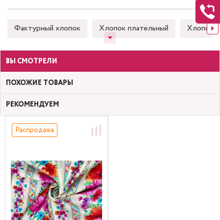
Фактурный хлопок
Хлопок плательный
Хлопок 
ВЫ СМОТРЕЛИ
ПОХОЖИЕ ТОВАРЫ
РЕКОМЕНДУЕМ
Распродажа