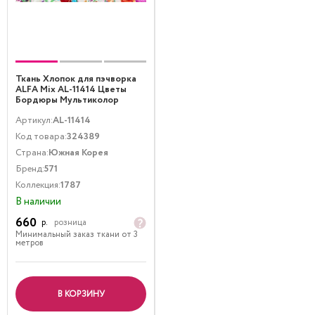
Ткань Хлопок для пэчворка
ALFA Mix AL-11414 Цветы
Бордюры Мультиколор
Белый
Артикул:
AL-11414
Код товара:
324389
Страна:
Южная Корея
Бренд:
571
Коллекция:
1787
В наличии
660
р.
розница
Минимальный заказ ткани от 3
метров
В КОРЗИНУ