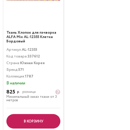
Ткань Хлопок для пэчворка
ALFA Mix AL-12355 Клетка
Бордовый
Артикул:
AL-12355
Код товара:
337612
Страна:
Южная Корея
Бренд:
571
Коллекция:
1787
В наличии
825
р.
розница
Минимальный заказ ткани от 3
метров
В КОРЗИНУ