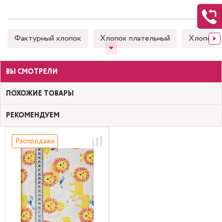
Фактурный хлопок
Хлопок плательный
Хлопок 
ВЫ СМОТРЕЛИ
ПОХОЖИЕ ТОВАРЫ
РЕКОМЕНДУЕМ
Распродажа