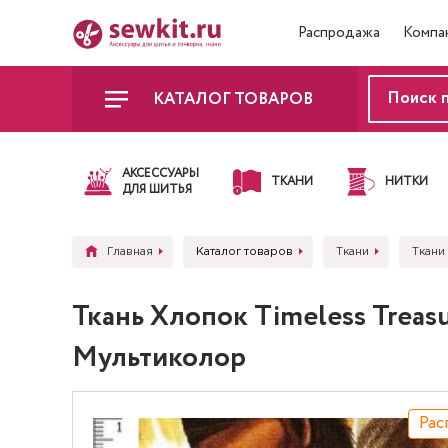
Распродажа
Компа
КАТАЛОГ ТОВАРОВ
АКСЕССУАРЫ
ТКАНИ
НИТКИ
ДЛЯ ШИТЬЯ
Главная
Каталог товаров
Ткани
Ткани 
Ткань Хлопок Timeless Tre
Мультиколор
Рас