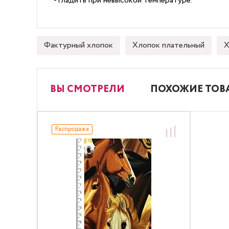
- гладить при невысокой температуре.
Фактурный хлопок
Хлопок плательный
Х
ВЫ СМОТРЕЛИ
ПОХОЖИЕ ТОВ
Распродажа