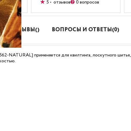
5 • отзывов
0 вопросов
ОТЗЫВЫ()
ВОПРОСЫ И ОТВЕТЫ(0)
562-NATURAL] применяется для квилтинга, лоскутного шитья,
костью.