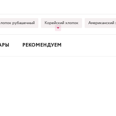
лопок рубашечный
Корейский хлопок
Американский 
АРЫ
РЕКОМЕНДУЕМ