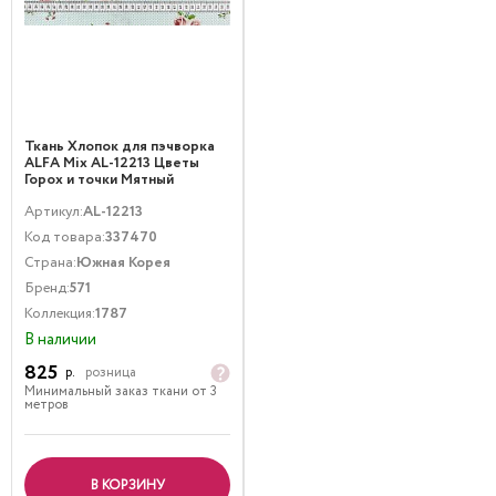
Ткань Хлопок для пэчворка
ALFA Mix AL-12213 Цветы
Горох и точки Мятный
Артикул:
AL-12213
Код товара:
337470
Страна:
Южная Корея
Бренд:
571
Коллекция:
1787
В наличии
825
р.
розница
Минимальный заказ ткани от 3
метров
В КОРЗИНУ