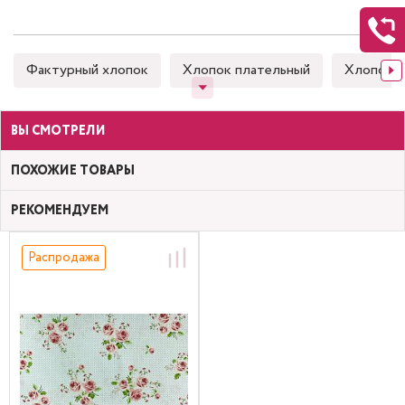
Фактурный хлопок
Хлопок плательный
Хлопок 
ВЫ СМОТРЕЛИ
ПОХОЖИЕ ТОВАРЫ
РЕКОМЕНДУЕМ
Распродажа