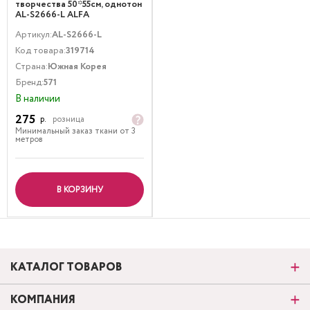
творчества 50*55см, однотон
AL-S2666-L ALFA
Артикул:
AL-S2666-L
Код товара:
319714
Страна:
Южная Корея
Бренд:
571
В наличии
275
р.
розница
Минимальный заказ ткани от 3
метров
В КОРЗИНУ
КАТАЛОГ ТОВАРОВ
КОМПАНИЯ