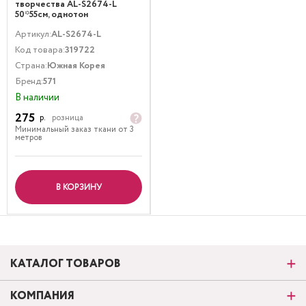
творчества AL-S2674-L
50*55см, однотон
Артикул:
AL-S2674-L
Код товара:
319722
Страна:
Южная Корея
Бренд:
571
В наличии
275
р.
розница
Минимальный заказ ткани от 3
метров
В КОРЗИНУ
КАТАЛОГ ТОВАРОВ
КОМПАНИЯ