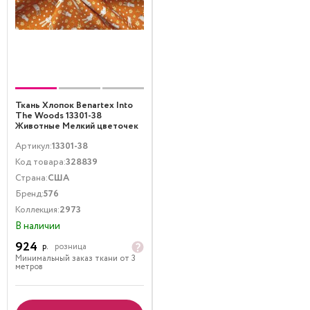
Ткань Хлопок Benartex Into
The Woods 13301-38
Животные Мелкий цветочек
Оранжевый
Артикул:
13301-38
Код товара:
328839
Страна:
США
Бренд:
576
Коллекция:
2973
В наличии
924
р.
розница
Минимальный заказ ткани от 3
метров