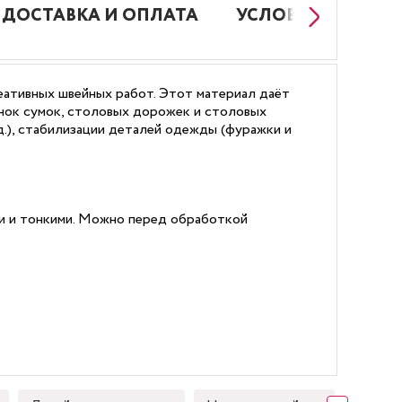
ДОСТАВКА И ОПЛАТА
УСЛОВИЯ РАБОТЫ
реативных швейных работ. Этот материал даёт
енок сумок, столовых дорожек и столовых
д.), стабилизации деталей одежды (фуражки и
ми и тонкими. Можно перед обработкой