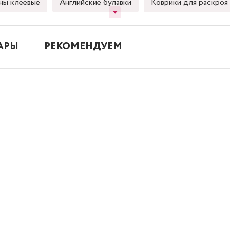
ны клеевые
Английские булавки
Коврики для раскроя
АРЫ
РЕКОМЕНДУЕМ