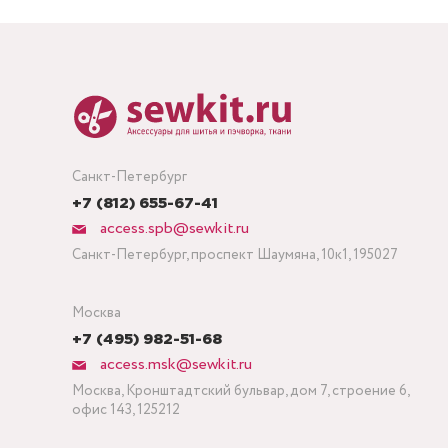
Санкт-Петербург
+7 (812) 655-67-41
access.spb@sewkit.ru
Санкт-Петербург, проспект Шаумяна, 10к1, 195027
Москва
+7 (495) 982-51-68
access.msk@sewkit.ru
Москва, Кронштадтский бульвар, дом 7, строение 6,
офис 143, 125212