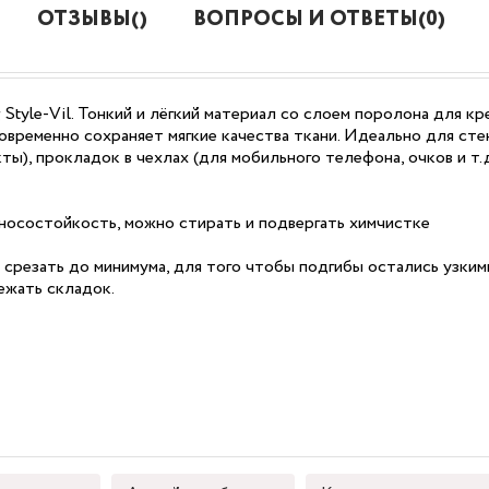
ОТЗЫВЫ()
ВОПРОСЫ И ОТВЕТЫ(0)
Style-Vil. Тонкий и лёгкий материал со слоем поролона для к
временно сохраняет мягкие качества ткани. Идеально для ст
ы), прокладок в чехлах (для мобильного телефона, очков и т.
носостойкость, можно стирать и подвергать химчистке
 срезать до минимума, для того чтобы подгибы остались узки
ежать складок.