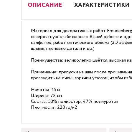
ОПИСАНИЕ
ХАРАКТЕРИСТИКИ
Материал для декоративных работ Freudenberg 
невероятную стабильность Вашей работе и одно
салфеток, работ оптического объёма (3D эффект
шляпы, плечевые детали и др.)
Преимущества: великолепно шьётся, высокая из
Применение: припуски на швы после прошивания
прогладить не очень горячим утюгом, чтобы изб
Намотка: 15 м
Ширина: 72 см
Состав: 53% полиэстер, 47% полиуретан
Плотность: 220 гр/м2