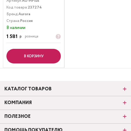
Артикул:
AU-HPlus
Код товара:
237274
Бренд:
Aurora
Страна:
Россия
В наличии
1 581
р.
розница
В КОРЗИНУ
КАТАЛОГ ТОВАРОВ
КОМПАНИЯ
ПОЛЕЗНОЕ
ПОМОЩЬ ПОКУПАТЕЛЮ