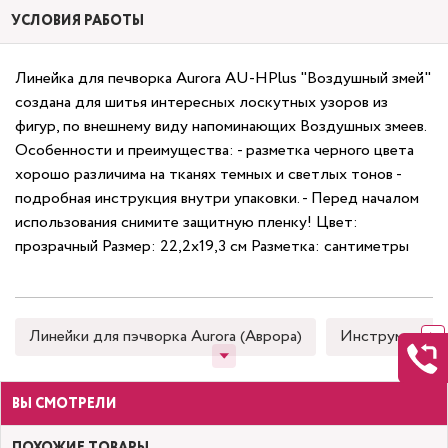
УСЛОВИЯ РАБОТЫ
Линейка для печворка Aurora AU-HPlus "Воздушный змей"
создана для шитья интересных лоскутных узоров из
фигур, по внешнему виду напоминающих Воздушных змеев.
Особенности и преимущества: - разметка черного цвета
хорошо различима на тканях темных и светлых тонов -
подробная инструкция внутри упаковки. - Перед началом
использования снимите защитную пленку! Цвет:
прозрачный Размер: 22,2х19,3 см Разметка: сантиметры
Линейки для пэчворка Aurora (Аврора)
Инструменты д
ВЫ СМОТРЕЛИ
ПОХОЖИЕ ТОВАРЫ