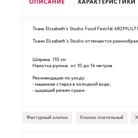
ОПИСАНИЕ
ХАРАКТЕРИСТИКИ
Ткань Elizabeth's Studio Food Festifal 482MUL
Ткани Elizabeth's Studio отличаются разнообра
Ширина: 110 см
Намотка рулона: от 10 до 14 метров.
Рекомендации по уходу:
- машинная стирка в холодной воде;
- щадящий режим сушки.
Фактурный хлопок
Хлопок плательный
Х