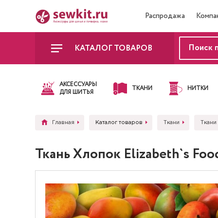
Распродажа
Компа
КАТАЛОГ ТОВАРОВ
АКСЕССУАРЫ
ТКАНИ
НИТКИ
ДЛЯ ШИТЬЯ
Главная
Каталог товаров
Ткани
Ткани 
Ткань Хлопок Elizabeth`s Fo