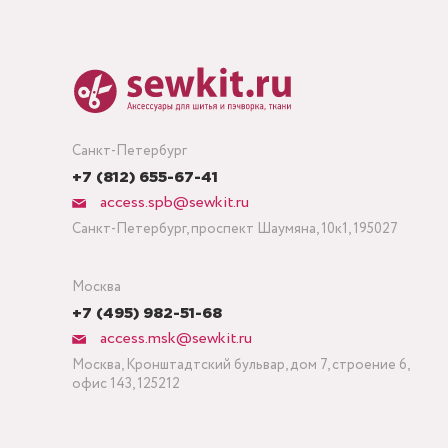
Санкт-Петербург
+7 (812) 655-67-41
access.spb@sewkit.ru
Санкт-Петербург, проспект Шаумяна, 10к1, 195027
Москва
+7 (495) 982-51-68
access.msk@sewkit.ru
Москва, Кронштадтский бульвар, дом 7, строение 6,
офис 143, 125212