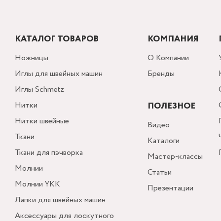
КАТАЛОГ ТОВАРОВ
КОМПАНИЯ
Ножницы
О Компании
Иглы для швейных машин
Бренды
Иглы Schmetz
Нитки
ПОЛЕЗНОЕ
Нитки швейные
Видео
Ткани
Каталоги
Ткани для пэчворка
Мастер-классы
Молнии
Статьи
Молнии YKK
Презентации
Лапки для швейных машин
Аксессуары для лоскутного