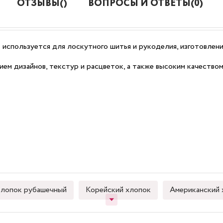
ОТЗЫВЫ()
ВОПРОСЫ И ОТВЕТЫ(0)
TI используется для лоскутного шитья и рукоделия, изготовлен
зием дизайнов, текстур и расцветок, а также высоким качество
лопок рубашечный
Корейский хлопок
Американский 