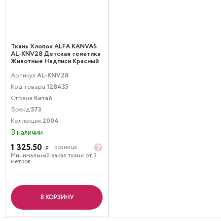
Ткань Хлопок ALFA KANVAS
AL-KNV28 Детская тематика
Животные Надписи Красный
Мультиколор
Артикул:
AL-KNV28
Код товара:
128435
Страна:
Китай
Бренд:
573
Коллекция:
2004
В наличии
1 325.50
р.
розница
Минимальный заказ ткани от 3
метров
В КОРЗИНУ