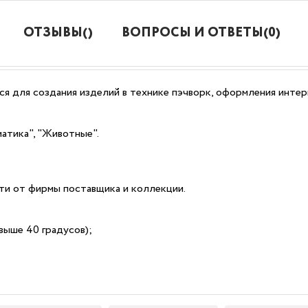
ОТЗЫВЫ()
ВОПРОСЫ И ОТВЕТЫ(0)
я для создания изделий в технике пэчворк, оформления интер
атика", "Животные".
сти от фирмы поставщика и коллекции.
выше 40 градусов);