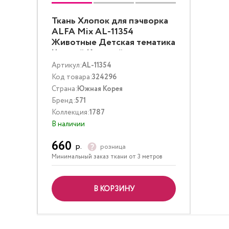
Ткань Хлопок для пэчворка
ALFA Mix AL-11354
Животные Детская тематика
Черный Красный
Артикул:
AL-11354
Код товара:
324296
Страна:
Южная Корея
Бренд:
571
Коллекция:
1787
В наличии
660
р.
розница
Минимальный заказ ткани от 3 метров
В КОРЗИНУ