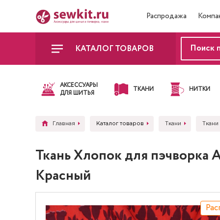
Распродажа
Компа
КАТАЛОГ ТОВАРОВ
АКСЕССУАРЫ
ТКАНИ
НИТКИ
ДЛЯ ШИТЬЯ
Главная
Каталог товаров
Ткани
Ткани
Ткань Хлопок для пэчворка 
Красный
Рас