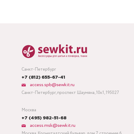
Санкт-Петербург
+7 (812) 655-67-41
access.spb@sewkit.ru
Санкт-Петербург, проспект Шаумяна, 10к1, 195027
Москва
+7 (495) 982-51-68
access.msk@sewkit.ru
Москва, Кронштадтский бульвар, дом 7, строение 6,