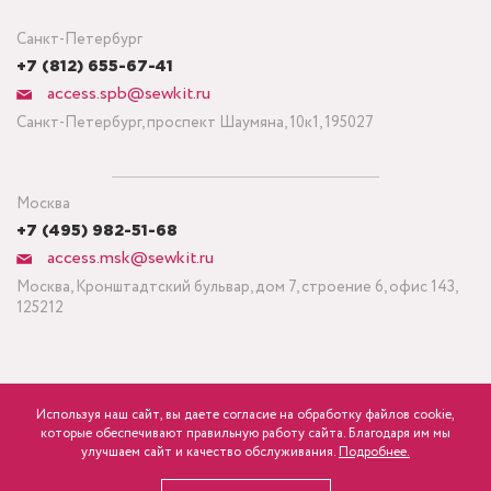
Санкт-Петербург
+7 (812) 655-67-41
access.spb@sewkit.ru
Санкт-Петербург, проспект Шаумяна, 10к1, 195027
Москва
+7 (495) 982-51-68
access.msk@sewkit.ru
Москва, Кронштадтский бульвар, дом 7, строение 6, офис 143,
125212
Используя наш сайт, вы даете согласие на обработку файлов cookie,
ПОДПИСАТЬСЯ НА НОВОСТИ
которые обеспечивают правильную работу сайта. Благодаря им мы
600
Минимальный заказ ткани от 3 метров
р.
розница
улучшаем сайт и качество обслуживания.
Подробнее.
Политика конфиденциальности